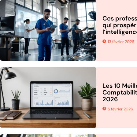
Ces profess
qui prospèr
l’intelligenc
13 février 2026
Les 10 Meill
Comptabilit
2026
5 février 2026