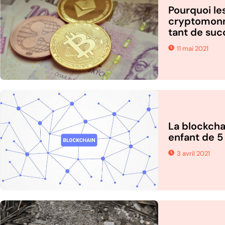
Pourquoi le
cryptomonn
tant de suc
11 mai 2021
La blockcha
enfant de 5
3 avril 2021