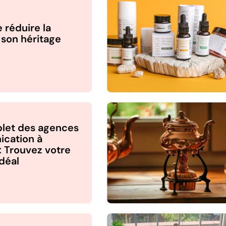
 réduire la
r son héritage
let des agences
cation à
: Trouvez votre
idéal