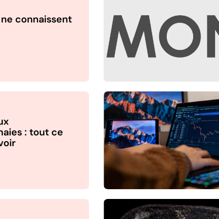
 ne connaissent
ux
ies : tout ce
voir