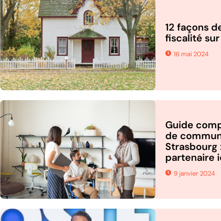
12 façons de
fiscalité su
16 mai 2024
Guide comp
de communi
Strasbourg 
partenaire 
9 janvier 2024