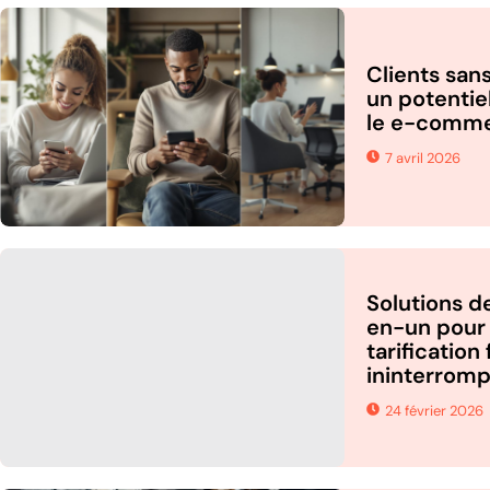
Clients sans
un potentie
le e-comme
7 avril 2026
Solutions d
en-un pour
tarification
ininterrom
24 février 2026