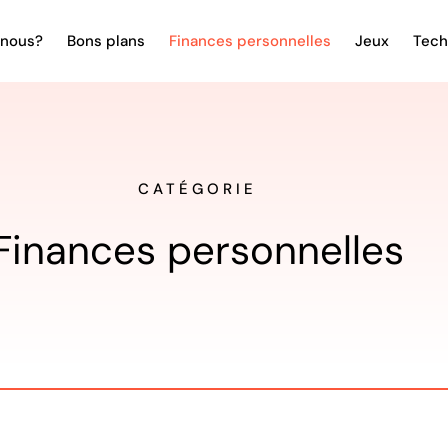
nous?
Bons plans
Finances personnelles
Jeux
Tech
CATÉGORIE
Finances personnelles