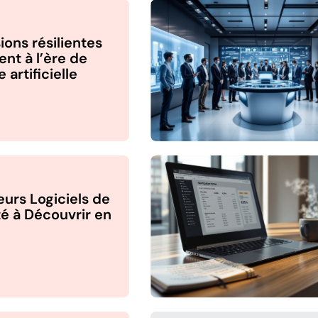
ions résilientes
ent à l’ère de
e artificielle
eurs Logiciels de
é à Découvrir en