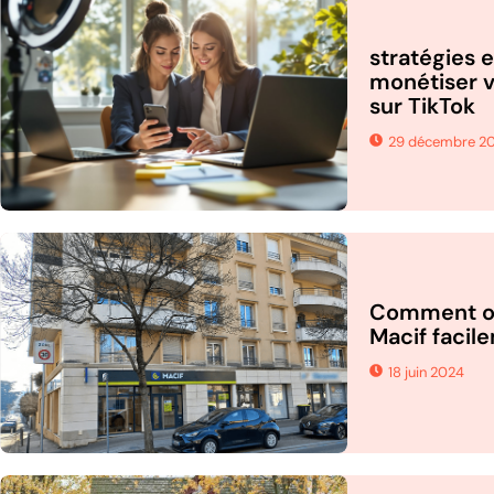
stratégies 
monétiser 
sur TikTok
29 décembre 2
Comment ob
Macif facil
18 juin 2024