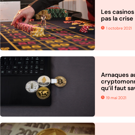
Les casinos
pas la crise
1 octobre 2021
Arnaques a
cryptomonna
qu’il faut sa
19 mai 2021