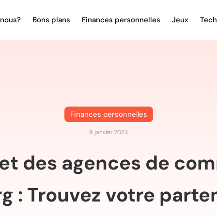
nous?
Bons plans
Finances personnelles
Jeux
Tech
Finances personnelles
9 janvier 2024
et des agences de com
g : Trouvez votre parten