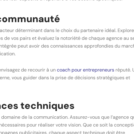
a communauté
cteur déterminant dans le choix du partenaire idéal. Explore
ès de vos pairs et évaluez la notoriété de chaque agence au s
ntégrée peut avoir des connaissances approfondies du marc
cation.
 envisagez de recourir à un
coach pour entrepreneurs
réputé. 
ne, vous guider dans la prise de décisions stratégiques et
nces techniques
e domaine de la communication. Assurez-vous que l’agence q
essaires pour réaliser votre vision. Que ce soit la concept
pagnes publicitaires, chaque aspect technique doit être