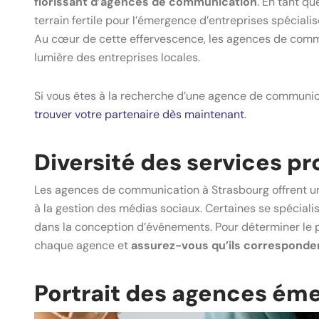
florissant d’agences de communication
. En tant qu
terrain fertile pour l’émergence d’entreprises spéciali
Au cœur de cette effervescence, les agences de commu
lumière des entreprises locales.
Si vous êtes à la recherche d’une agence de communic
trouver votre partenaire dès maintenant
.
Diversité des services p
Les agences de communication à Strasbourg offrent une 
à la gestion des médias sociaux. Certaines se spécialis
dans la conception d’événements. Pour déterminer le pa
chaque agence et
assurez-vous qu’ils corresponden
Portrait des agences ém