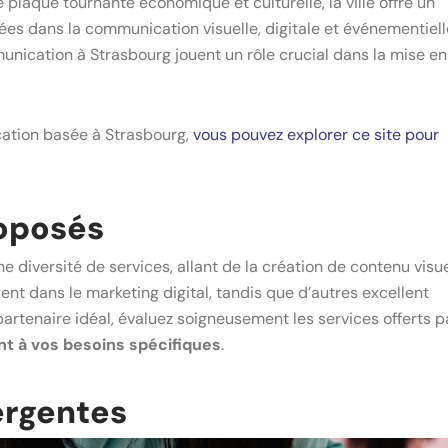
e plaque tournante économique et culturelle, la ville offre un
sées dans la communication visuelle, digitale et événementiell
nication à Strasbourg jouent un rôle crucial dans la mise en
ation basée à Strasbourg,
vous pouvez explorer ce site pour
roposés
diversité de services, allant de la création de contenu visu
ent dans le marketing digital, tandis que d’autres excellent
rtenaire idéal, évaluez soigneusement les services offerts p
t à vos besoins spécifiques
.
ergentes