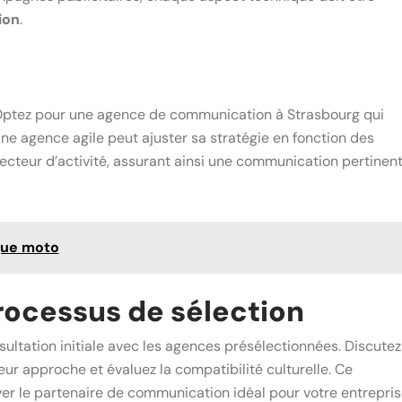
ion
.
Optez pour une agence de communication à Strasbourg qui
Une agence agile peut ajuster sa stratégie en fonction des
cteur d’activité, assurant ainsi une communication pertinen
que moto
processus de sélection
ultation initiale avec les agences présélectionnées. Discutez
eur approche et évaluez la compatibilité culturelle. Ce
ver le partenaire de communication idéal pour votre entrepris