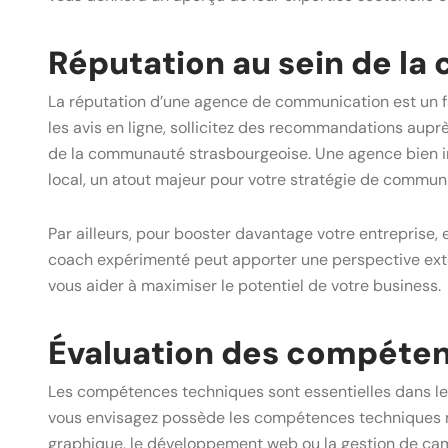
Réputation au sein de l
La réputation d’une agence de communication est un fa
les avis en ligne, sollicitez des recommandations aupr
de la communauté strasbourgeoise. Une agence bien i
local, un atout majeur pour votre stratégie de communi
Par ailleurs, pour booster davantage votre entreprise,
coach expérimenté peut apporter une perspective exter
vous aider à maximiser le potentiel de votre business.
Évaluation des compéte
Les compétences techniques sont essentielles dans l
vous envisagez possède les compétences techniques néc
graphique, le développement web ou la gestion de cam