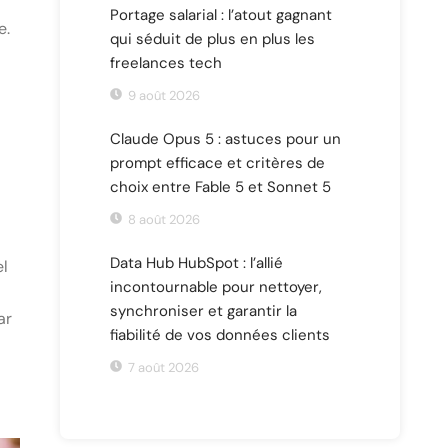
Portage salarial : l’atout gagnant
e.
qui séduit de plus en plus les
freelances tech
9 août 2026
Claude Opus 5 : astuces pour un
prompt efficace et critères de
choix entre Fable 5 et Sonnet 5
8 août 2026
Data Hub HubSpot : l’allié
el
incontournable pour nettoyer,
synchroniser et garantir la
ar
fiabilité de vos données clients
7 août 2026