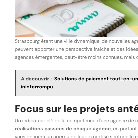
Strasbourg étant une ville dynamique, de nouvelles 
peuvent apporter une perspective fraîche et des idées
agences émergentes, peut-être moins connues, mais qui
A découvrir :
Solutions de paiement tout-en-un 
ininterrompu
Focus sur les projets ant
Un indicateur clé de la compétence d’une agence de co
réalisations passées de chaque agence
, en portant
vous donnera un aperçu de leur expertise sectorielle e