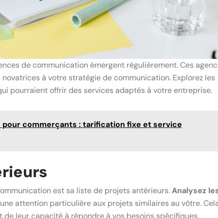
agences de communication émergent régulièrement. Ces agenc
 novatrices à votre stratégie de communication. Explorez les
 pourraient offrir des services adaptés à votre entreprise.
pour commerçants : tarification fixe et service
érieurs
mmunication est sa liste de projets antérieurs.
Analysez le
 une attention particulière aux projets similaires au vôtre. Cel
t de leur capacité à répondre à vos besoins spécifiques.