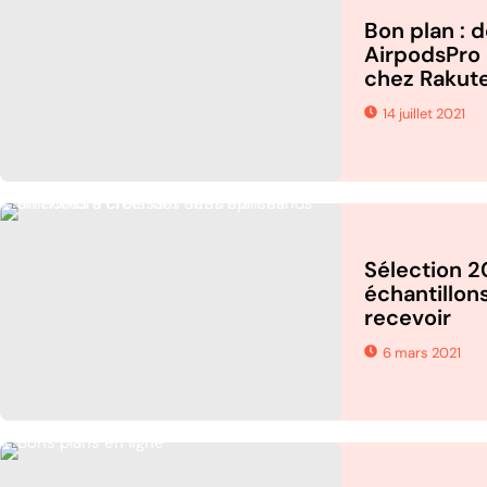
Bon plan : 
AirpodsPro 
chez Rakute
14 juillet 2021
Sélection 2
échantillons
recevoir
6 mars 2021