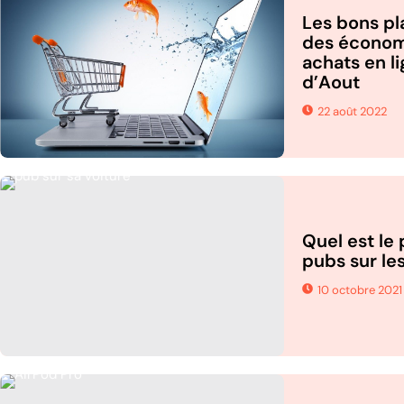
Les bons pl
des économi
achats en l
d’Aout
22 août 2022
Quel est le
pubs sur les
10 octobre 2021