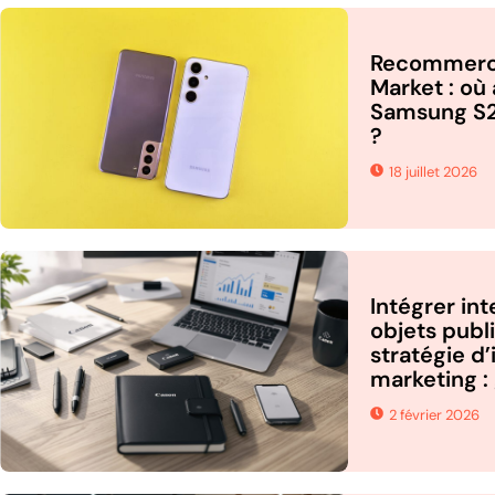
Recommerc
Market : où
Samsung S2
?
18 juillet 2026
Intégrer in
objets publi
stratégie d
marketing :
2 février 2026