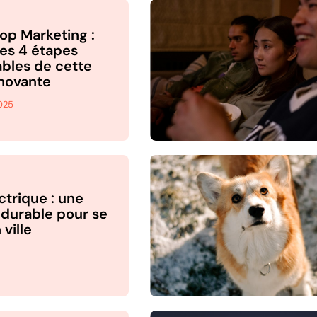
op Marketing :
es 4 étapes
bles de cette
nnovante
025
ctrique : une
durable pour se
ville