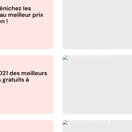
dénichez les
au meilleur prix
n !
021 des meilleurs
 gratuits à