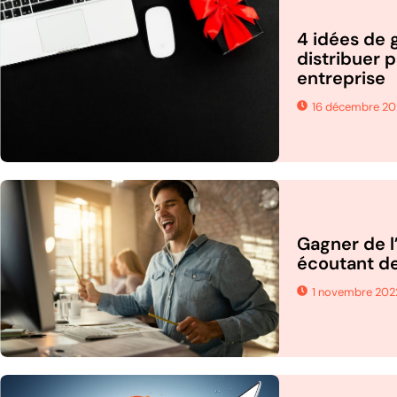
4 idées de 
distribuer 
entreprise
16 décembre 20
Gagner de l
écoutant de
1 novembre 202