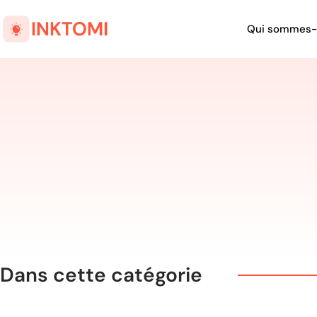
Qui sommes-
Dans cette catégorie