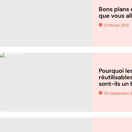
Bons plans e
que vous al
22 février 2021
Pourquoi le
réutilisable
sont-ils un 
30 septembre 