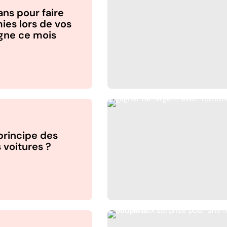
ans pour faire
es lors de vos
igne ce mois
 principe des
 voitures ?