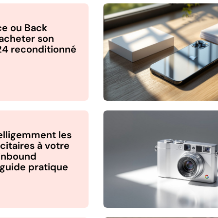
e ou Back
 acheter son
4 reconditionné
telligemment les
citaires à votre
’inbound
 guide pratique