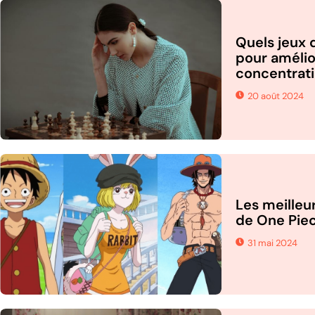
Quels jeux 
pour amélio
concentrati
20 août 2024
Les meilleu
de One Piec
31 mai 2024