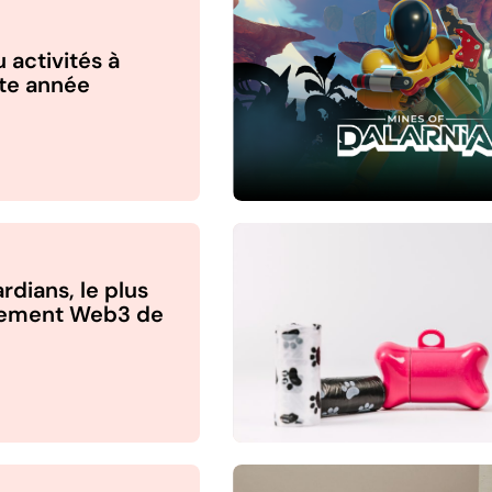
 activités à
te année
rdians, le plus
nement Web3 de