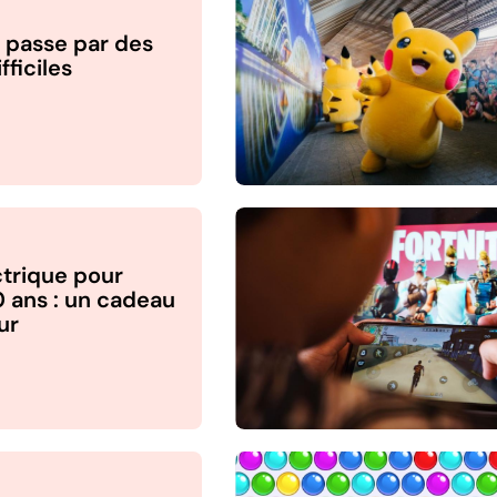
y passe par des
ficiles
ctrique pour
0 ans : un cadeau
ur