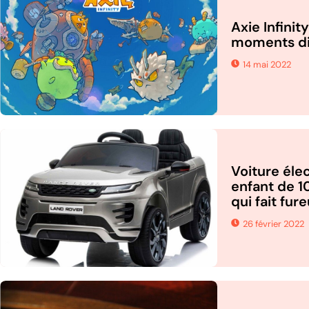
Axie Infinit
moments dif
14 mai 2022
Voiture éle
enfant de 1
qui fait fure
26 février 2022