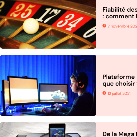
Fiabilité de
: comment b
7 novembre 202
Plateforme d
que choisir 
12 juillet 2021
De la Mega 