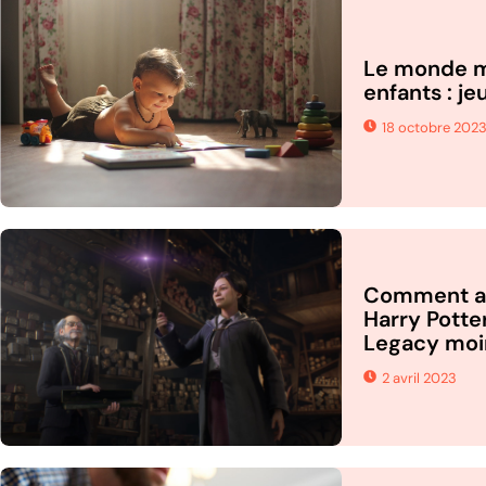
Le monde m
enfants : je
18 octobre 202
Comment ac
Harry Potte
Legacy moi
2 avril 2023