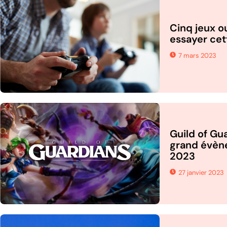
Cinq jeux ou
essayer cet
7 mars 2023
Guild of Gua
grand évè
2023
27 janvier 2023