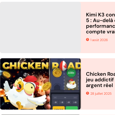
Kimi K3 con
5 : Au-delà 
performance
compte vra
1 août 2026
Chicken Roa
jeu addictif
argent réel
28 juillet 2025