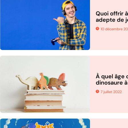
Quoi offrir 
adepte de j
10 décembre 2
À quel âge o
dinosaure à
7 juillet 2022