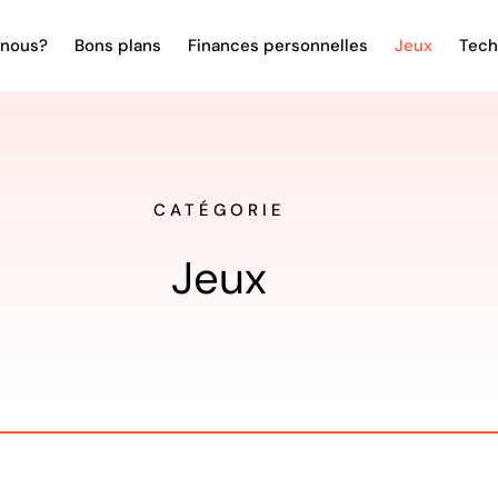
nous?
Bons plans
Finances personnelles
Jeux
Tech
CATÉGORIE
Jeux