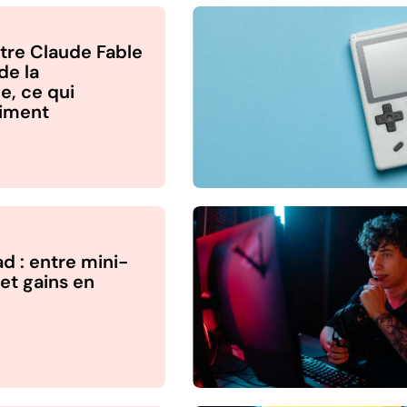
tre Claude Fable
de la
, ce qui
iment
d : entre mini-
 et gains en