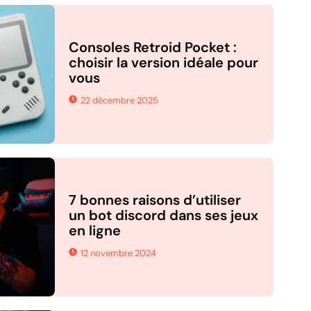
Consoles Retroid Pocket :
choisir la version idéale pour
vous
22 décembre 2025
7 bonnes raisons d’utiliser
un bot discord dans ses jeux
en ligne
12 novembre 2024