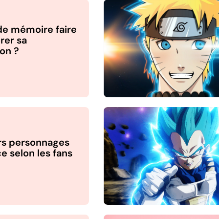
de mémoire faire
rer sa
on ?
rs personnages
e selon les fans