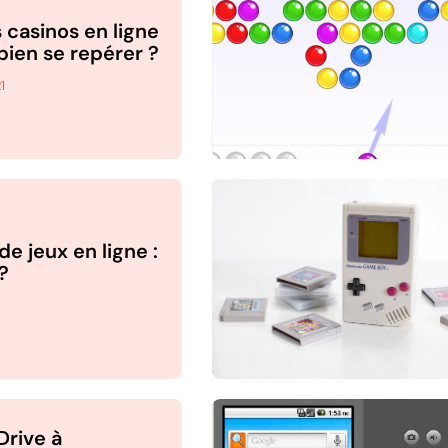
s casinos en ligne
ien se repérer ?
1
e jeux en ligne :
?
Drive à