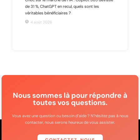
de 31 %, ChatGPT en recul, quels sont les
véritables bénéficiaires ?
4 août 2026
Nous sommes là pour répondre à
toutes vos questions.
Vous avez une question ou besoin d’aide ? N’hésitez pas à nous
contacter, nous serons heureux de vous assister.