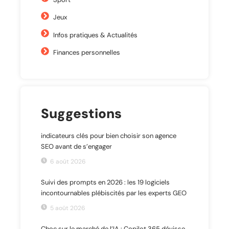
Jeux
Infos pratiques & Actualités
Finances personnelles
Suggestions
indicateurs clés pour bien choisir son agence
SEO avant de s’engager
6 août 2026
Suivi des prompts en 2026 : les 19 logiciels
incontournables plébiscités par les experts GEO
5 août 2026
Choc sur le marché de l’IA : Copilot 365 dévisse