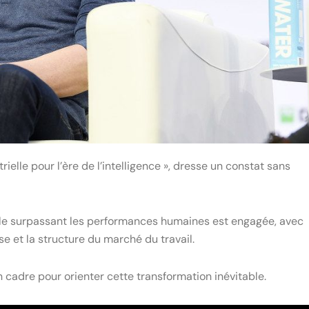
ielle pour l’ère de l’intelligence », dresse un constat sans
ielle surpassant les performances humaines est engagée, avec
 et la structure du marché du travail.
 cadre pour orienter cette transformation inévitable.