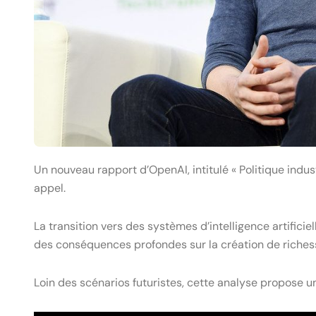
Un nouveau rapport d’OpenAI, intitulé « Politique industr
appel.
La transition vers des systèmes d’intelligence artific
des conséquences profondes sur la création de richesse
Loin des scénarios futuristes, cette analyse propose un