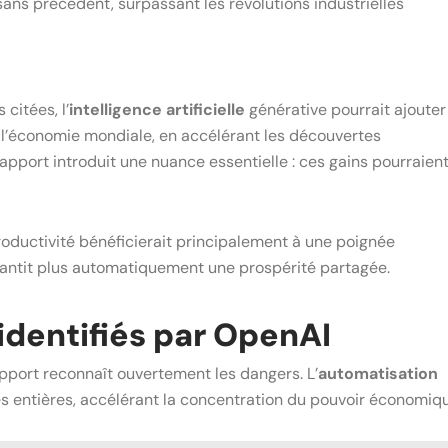
s précédent, surpassant les révolutions industrielles
citées, l’
intelligence artificielle
générative pourrait ajouter
à l’économie mondiale, en accélérant les découvertes
rapport introduit une nuance essentielle : ces gains pourraien
roductivité bénéficierait principalement à une poignée
arantit plus automatiquement une prospérité partagée.
identifiés par OpenAI
pport reconnaît ouvertement les dangers. L’
automatisation
es entières, accélérant la concentration du pouvoir économiqu