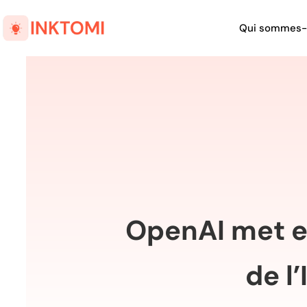
Qui sommes-
OpenAI met en
de l