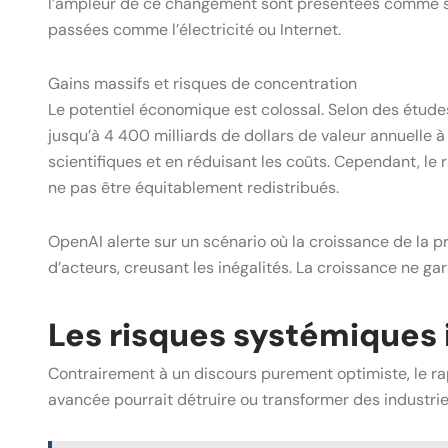
l’ampleur de ce changement sont présentées comme san
passées comme l’électricité ou Internet.
Gains massifs et risques de concentration
Le potentiel économique est colossal. Selon des études 
jusqu’à 4 400 milliards de dollars de valeur annuelle 
scientifiques et en réduisant les coûts. Cependant, le 
ne pas être équitablement redistribués.
OpenAI alerte sur un scénario où la croissance de la p
d’acteurs, creusant les inégalités. La croissance ne g
Les risques systémiques 
Contrairement à un discours purement optimiste, le ra
avancée pourrait détruire ou transformer des industri