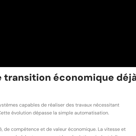
ne transition économique déj
 systèmes capables de réaliser des travaux nécessitant
 Cette évolution dépasse la simple automatisation.
té, de compétence et de valeur économique. La vitesse et