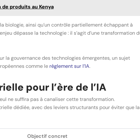
n de produits au Kenya
 la biologie, ainsi qu’un contrôle partiellement échappant à
jeu dépasse la technologie : il s’agit d’une transformation d
sur la gouvernance des technologies émergentes, un sujet
européennes comme le
règlement sur l’IA
.
elle pour l’ère de l’IA
ul ne suffira pas à canaliser cette transformation.
rielle dédiée, avec des leviers structurants pour éviter que la
Objectif concret