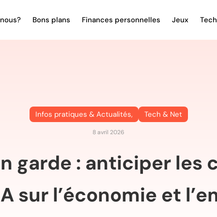
nous?
Bons plans
Finances personnelles
Jeux
Tech
Infos pratiques & Actualités
,
Tech & Net
8 avril 2026
 garde : anticiper le
’IA sur l’économie et l’e