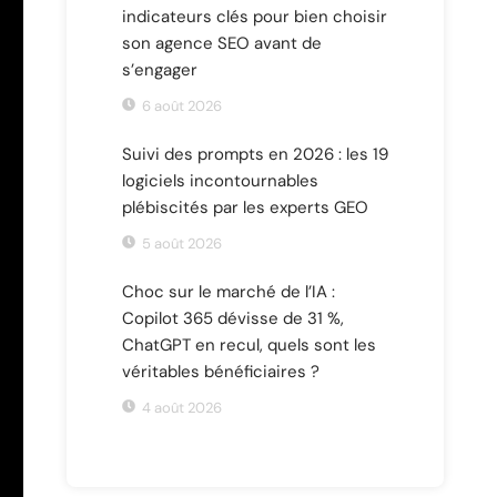
indicateurs clés pour bien choisir
son agence SEO avant de
s’engager
6 août 2026
Suivi des prompts en 2026 : les 19
logiciels incontournables
plébiscités par les experts GEO
5 août 2026
Choc sur le marché de l’IA :
Copilot 365 dévisse de 31 %,
ChatGPT en recul, quels sont les
véritables bénéficiaires ?
4 août 2026