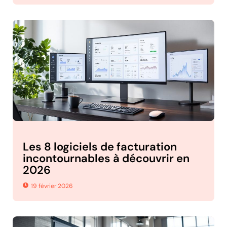
Les 8 logiciels de facturation
incontournables à découvrir en
2026
19 février 2026