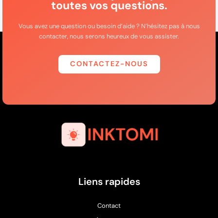
toutes vos questions.
Vous avez une question ou besoin d’aide ? N’hésitez pas à nous
contacter, nous serons heureux de vous assister.
CONTACTEZ-NOUS
Liens rapides
Contact