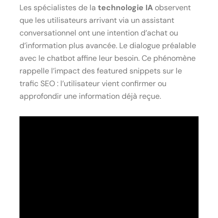
Les spécialistes de la
technologie IA
observent
que les utilisateurs arrivant via un assistant
conversationnel ont une intention d’achat ou
d’information plus avancée. Le dialogue préalable
avec le chatbot affine leur besoin. Ce phénomène
rappelle l’impact des featured snippets sur le
trafic SEO : l’utilisateur vient confirmer ou
approfondir une information déjà reçue.