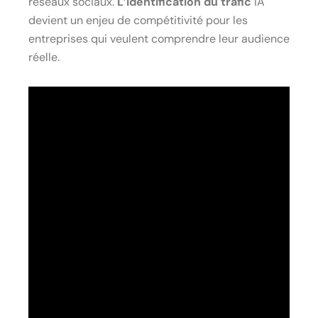
réseaux sociaux.
L’identification du trafic
IA
devient un enjeu de compétitivité pour les
entreprises qui veulent comprendre leur audience
réelle.