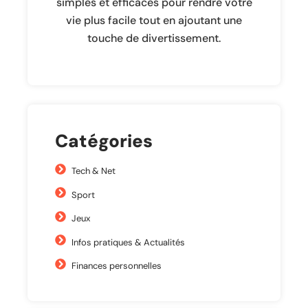
simples et efficaces pour rendre votre
vie plus facile tout en ajoutant une
touche de divertissement.
Catégories
Tech & Net
Sport
Jeux
Infos pratiques & Actualités
Finances personnelles