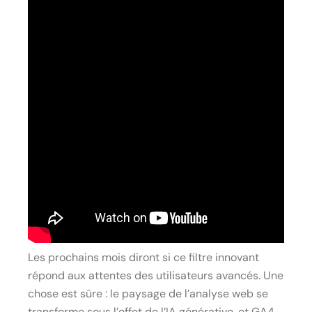
Les prochains mois diront si ce filtre innovant
répond aux attentes des utilisateurs avancés. Une
chose est sûre : le paysage de l’analyse web se
transforme sous l’effet de l’IA générative, et GA4