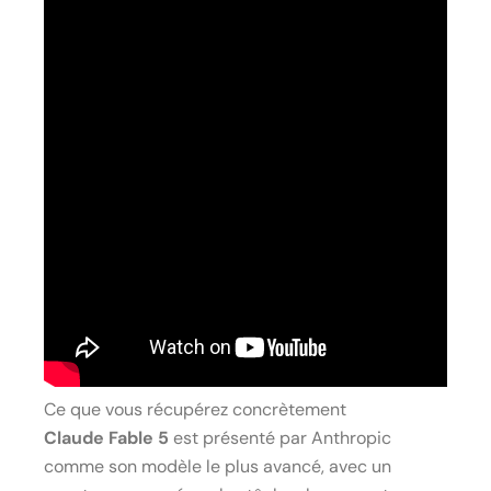
Ce que vous récupérez concrètement
Claude Fable 5
est présenté par Anthropic
comme son modèle le plus avancé, avec un