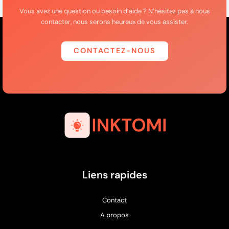
Vous avez une question ou besoin d’aide ? N’hésitez pas à nous
contacter, nous serons heureux de vous assister.
CONTACTEZ-NOUS
Liens rapides
Contact
A propos