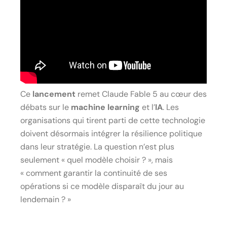
Ce
lancement
remet Claude Fable 5 au cœur des
débats sur le
machine learning
et l’
IA
. Les
organisations qui tirent parti de cette technologie
doivent désormais intégrer la résilience politique
dans leur stratégie. La question n’est plus
seulement « quel modèle choisir ? », mais
« comment garantir la continuité de ses
opérations si ce modèle disparaît du jour au
lendemain ? »