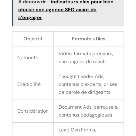
A découvrir :
indicateurs clés pour bien
choisir son agence SEO avant de
s’engager
Objectif
Formats utiles
Vidéo, formats premium,
Notoriété
campagnes de reach
Thought Leader Ads,
Crédibilité
contenus d’experts, prises
de parole de dirigeants
Document Ads, carrousels,
Considération
contenus pédagogiques
Lead Gen Forms,