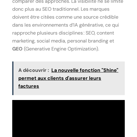
comparer des approches. La visibilité ne se limite
donc plus au SEO traditionnel. Les marques
doivent être citées comme une source crédible
dans les environnements d’IA générative, ce qui
rapproche plusieurs disciplines : SEO, content
marketing, social media, personal branding et
GEO
(Generative Engine Optimization).
A découvrir :
La nouvelle fonction "Shine"
permet aux clients d'assurer leurs
factures