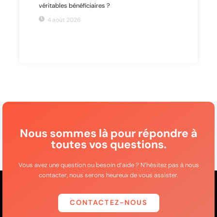
véritables bénéficiaires ?
4 août 2026
Nous sommes là pour répondre à
toutes vos questions.
Vous avez une question ou besoin d’aide ? N’hésitez pas à nous
contacter, nous serons heureux de vous assister.
CONTACTEZ-NOUS