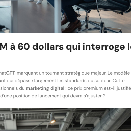
M à 60 dollars qui interroge 
s ChatGPT, marquant un tournant stratégique majeur. Le modèle
tarif qui dépasse largement les standards du secteur. Cette
ssionnels du
marketing digital
: ce prix premium est-il justifié
l d’une position de lancement qui devra s’ajuster ?