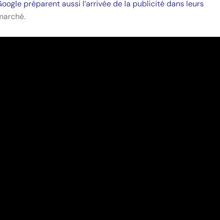
oogle préparent aussi l’arrivée de la publicité dans leurs
 marché.