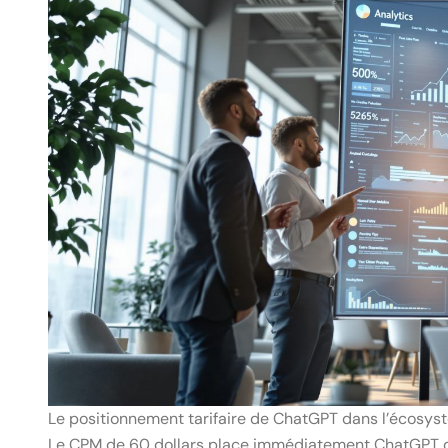
Le positionnement tarifaire de ChatGPT dans l’écosyst
Le CPM de 60 dollars place immédiatement ChatGPT d