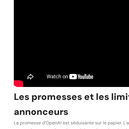
Les promesses et les limi
annonceurs
La promesse d’OpenAI est séduisante sur le papier. L’a