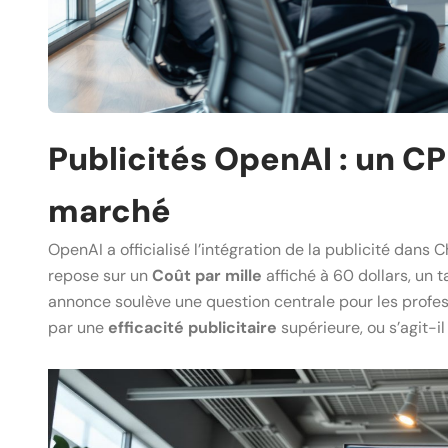
Publicités OpenAI : un CP
marché
OpenAI a officialisé l’intégration de la publicité dan
repose sur un
Coût par mille
affiché à 60 dollars, un 
annonce soulève une question centrale pour les profe
par une
efficacité publicitaire
supérieure, ou s’agit-i