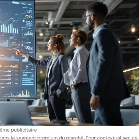
ème publicitaire
ans le segment premium du marché. Pour contextualiser, ce