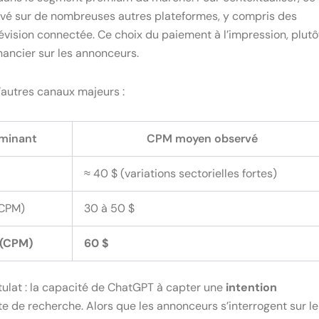
ervé sur de nombreuses autres plateformes, y compris des
vision connectée. Ce choix du paiement à l’impression, plutô
inancier sur les annonceurs.
autres canaux majeurs :
minant
CPM moyen observé
≈ 40 $ (variations sectorielles fortes)
(CPM)
30 à 50 $
 (CPM)
60 $
tulat : la capacité de ChatGPT à capter une
intention
 de recherche. Alors que les annonceurs s’interrogent sur le