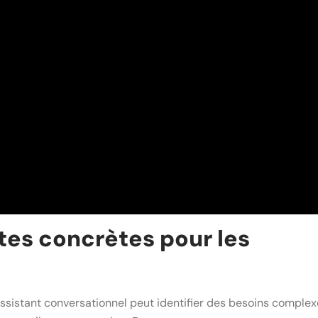
tes concrètes pour les
ssistant conversationnel peut identifier des besoins complex