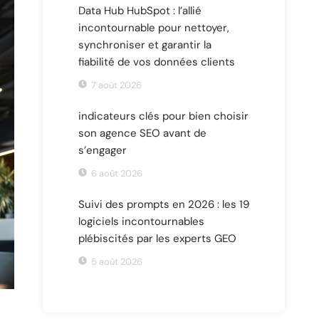
Data Hub HubSpot : l’allié
incontournable pour nettoyer,
synchroniser et garantir la
fiabilité de vos données clients
7 août 2026
indicateurs clés pour bien choisir
son agence SEO avant de
s’engager
6 août 2026
Suivi des prompts en 2026 : les 19
logiciels incontournables
plébiscités par les experts GEO
5 août 2026