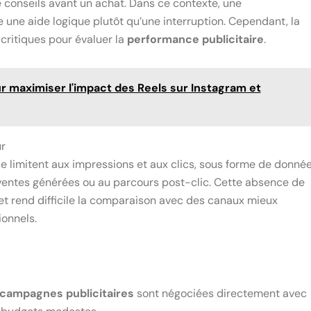
conseils avant un achat. Dans ce contexte, une
e aide logique plutôt qu’une interruption. Cependant, la
 critiques pour évaluer la
performance publicitaire
.
r maximiser l'impact des Reels sur Instagram et
r
e limitent aux impressions et aux clics, sous forme de donné
x ventes générées ou au parcours post-clic. Cette absence de
et rend difficile la comparaison avec des canaux mieux
ionnels.
campagnes publicitaires
sont négociées directement avec