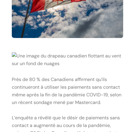
Près de 80 % des Canadiens affirment qu’ils
continueront à utiliser les paiements sans contact
même après la fin de la pandémie COVID-19, selon
un récent sondage mené par Mastercard.
L’enquête a révélé que le désir de paiements sans
contact a augmenté au cours de la pandémie,