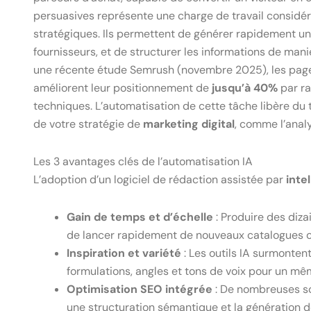
persuasives représente une charge de travail considérab
stratégiques. Ils permettent de générer rapidement un c
fournisseurs, et de structurer les informations de man
une récente étude Semrush (novembre 2025), les pag
améliorent leur positionnement de
jusqu’à 40%
par ra
techniques. L’automatisation de cette tâche libère d
de votre stratégie de
marketing digital
, comme l’anal
Les 3 avantages clés de l’automatisation IA
L’adoption d’un logiciel de rédaction assistée par
intel
Gain de temps et d’échelle
: Produire des diza
de lancer rapidement de nouveaux catalogues ou 
Inspiration et variété
: Les outils IA surmonten
formulations, angles et tons de voix pour un mêm
Optimisation SEO intégrée
: De nombreuses so
une structuration sémantique et la génération d