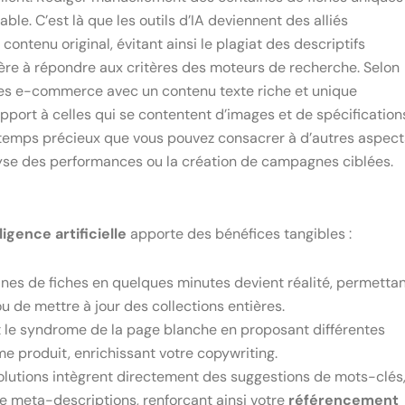
le. C’est là que les outils d’IA deviennent des alliés
ontenu original, évitant ainsi le plagiat des descriptifs
ière à répondre aux critères des moteurs de recherche. Selon
es e-commerce avec un contenu texte riche et unique
pport à celles qui se contentent d’images et de spécification
u temps précieux que vous pouvez consacrer à d’autres aspect
yse des performances ou la création de campagnes ciblées.
ligence artificielle
apporte des bénéfices tangibles :
ines de fiches en quelques minutes devient réalité, permetta
de mettre à jour des collections entières.
t le syndrome de la page blanche en proposant différentes
e produit, enrichissant votre copywriting.
lutions intègrent directement des suggestions de mots-clés
e meta-descriptions, renforçant ainsi votre
référencement