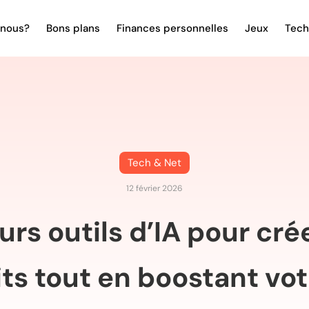
nous?
Bons plans
Finances personnelles
Jeux
Tech
Tech & Net
12 février 2026
urs outils d’IA pour cré
ts tout en boostant vo