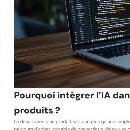
Pourquoi intégrer l’IA dan
produits ?
La description d’un produit est bien plus qu’une simple
parcours d’achat, capable de convertir un visiteur en 