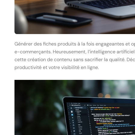
Générer des fiches produits à la fois engageantes et o
e-commerçants. Heureusement, l’intelligence artificiel
cette création de contenu sans sacrifier la qualité. 
productivité et votre visibilité en ligne.