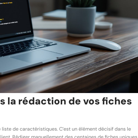
s la rédaction de vos fiches
 liste de caractéristiques. C’est un élément décisif dans le
client. Rédiger manuellement des centaines de fiches uniques