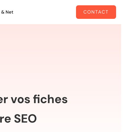
CONTACT
 & Net
er vos fiches
tre SEO