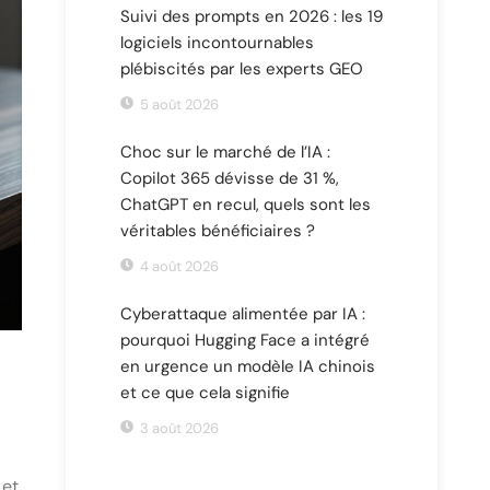
Suivi des prompts en 2026 : les 19
logiciels incontournables
plébiscités par les experts GEO
5 août 2026
Choc sur le marché de l’IA :
Copilot 365 dévisse de 31 %,
ChatGPT en recul, quels sont les
véritables bénéficiaires ?
4 août 2026
Cyberattaque alimentée par IA :
pourquoi Hugging Face a intégré
en urgence un modèle IA chinois
et ce que cela signifie
3 août 2026
 et