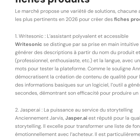
Le marché propose une variété de solutions, chacune a
les plus pertinents en 2026 pour créer des
fiches pro
1. Writesonic : L’assistant polyvalent et accessible
Writesonic
se distingue par sa prise en main intuitiv
générer des descriptions à partir du nom du produit et d
(professionnel, enthousiaste, etc.) et la langue, avec 
mots pour tester la plateforme. Comme le souligne Ann
démocratisent la création de contenu de qualité pour le
des informations basiques sur un logiciel, l’outil a gé
secondes, démontrant son efficacité pour produire un p
2. Jasper.ai : La puissance au service du storytelling
Anciennement Jarvis,
Jasper.ai
est réputé pour la qua
storytelling. Il excelle pour transformer une liste de f
émotionnellement avec l’acheteur. Il est particulièrem