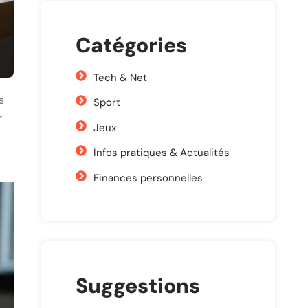
Catégories
Tech & Net
s
Sport
r
Jeux
Infos pratiques & Actualités
Finances personnelles
Suggestions