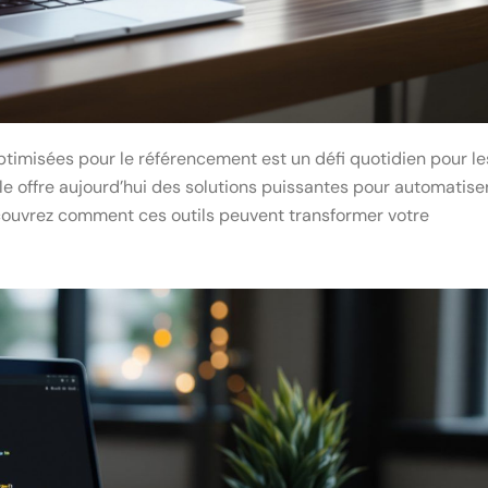
ptimisées pour le référencement est un défi quotidien pour le
le offre aujourd’hui des solutions puissantes pour automatise
Découvrez comment ces outils peuvent transformer votre