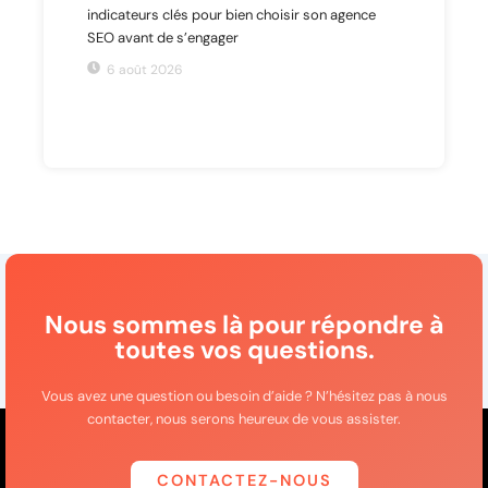
indicateurs clés pour bien choisir son agence
SEO avant de s’engager
6 août 2026
Nous sommes là pour répondre à
toutes vos questions.
Vous avez une question ou besoin d’aide ? N’hésitez pas à nous
contacter, nous serons heureux de vous assister.
CONTACTEZ-NOUS