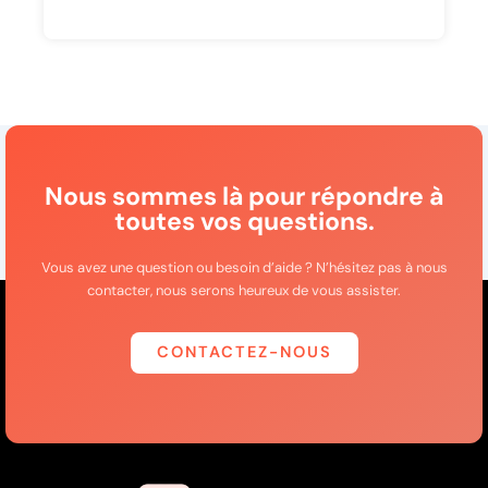
Nous sommes là pour répondre à
toutes vos questions.
Vous avez une question ou besoin d’aide ? N’hésitez pas à nous
contacter, nous serons heureux de vous assister.
CONTACTEZ-NOUS