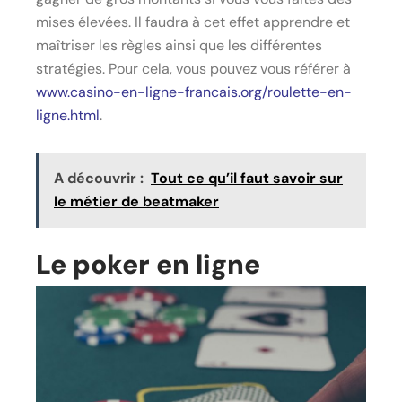
mises élevées. Il faudra à cet effet apprendre et
maîtriser les règles ainsi que les différentes
stratégies. Pour cela, vous pouvez vous référer à
www.casino-en-ligne-francais.org/roulette-en-
ligne.html
.
A découvrir :
Tout ce qu’il faut savoir sur
le métier de beatmaker
Le poker en ligne