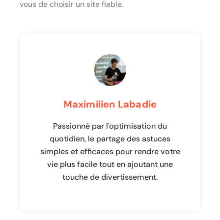
vous de choisir un site fiable.
Maximilien Labadie
Passionné par l'optimisation du
quotidien, le partage des astuces
simples et efficaces pour rendre votre
vie plus facile tout en ajoutant une
touche de divertissement.