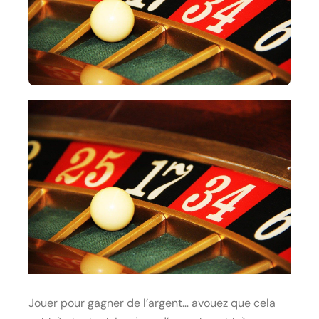
Jouer pour gagner de l’argent… avouez que cela