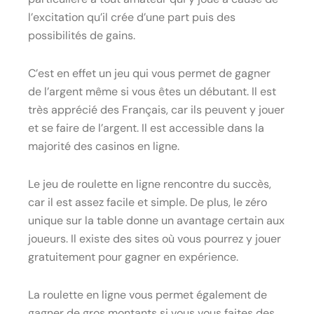
l’excitation qu’il crée d’une part puis des
possibilités de gains.
C’est en effet un jeu qui vous permet de gagner
de l’argent même si vous êtes un débutant. Il est
très apprécié des Français, car ils peuvent y jouer
et se faire de l’argent. Il est accessible dans la
majorité des casinos en ligne.
Le jeu de roulette en ligne rencontre du succès,
car il est assez facile et simple. De plus, le zéro
unique sur la table donne un avantage certain aux
joueurs. Il existe des sites où vous pourrez y jouer
gratuitement pour gagner en expérience.
La roulette en ligne vous permet également de
gagner de gros montants si vous vous faites des