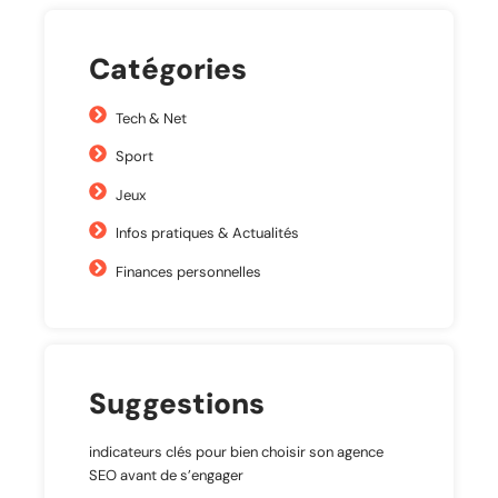
Catégories
Tech & Net
Sport
Jeux
Infos pratiques & Actualités
Finances personnelles
Suggestions
indicateurs clés pour bien choisir son agence
SEO avant de s’engager