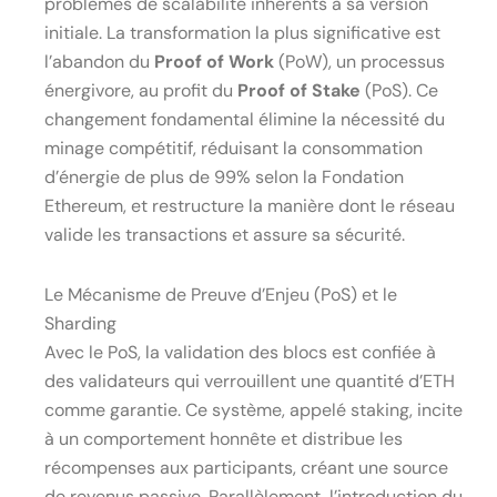
problèmes de scalabilité inhérents à sa version
initiale. La transformation la plus significative est
l’abandon du
Proof of Work
(PoW), un processus
énergivore, au profit du
Proof of Stake
(PoS). Ce
changement fondamental élimine la nécessité du
minage compétitif, réduisant la consommation
d’énergie de plus de 99% selon la Fondation
Ethereum, et restructure la manière dont le réseau
valide les transactions et assure sa sécurité.
Le Mécanisme de Preuve d’Enjeu (PoS) et le
Sharding
Avec le PoS, la validation des blocs est confiée à
des validateurs qui verrouillent une quantité d’ETH
comme garantie. Ce système, appelé staking, incite
à un comportement honnête et distribue les
récompenses aux participants, créant une source
de revenus passive. Parallèlement, l’introduction du