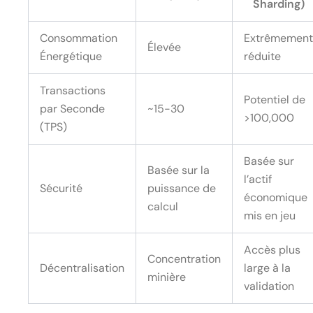
Sharding)
Consommation
Extrêmement
Élevée
Énergétique
réduite
Transactions
Potentiel de
par Seconde
~15-30
>100,000
(TPS)
Basée sur
Basée sur la
l’actif
Sécurité
puissance de
économique
calcul
mis en jeu
Accès plus
Concentration
Décentralisation
large à la
minière
validation