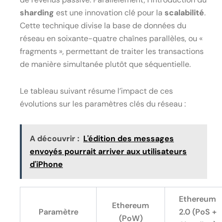
sharding
est une innovation clé pour la
scalabilité
.
Cette technique divise la base de données du
réseau en soixante-quatre chaînes parallèles, ou «
fragments », permettant de traiter les transactions
de manière simultanée plutôt que séquentielle.
Le tableau suivant résume l’impact de ces
évolutions sur les paramètres clés du réseau :
A découvrir :
L'édition des messages
envoyés pourrait arriver aux utilisateurs
d'iPhone
Ethereum
Ethereum
Paramètre
2.0 (PoS +
(PoW)