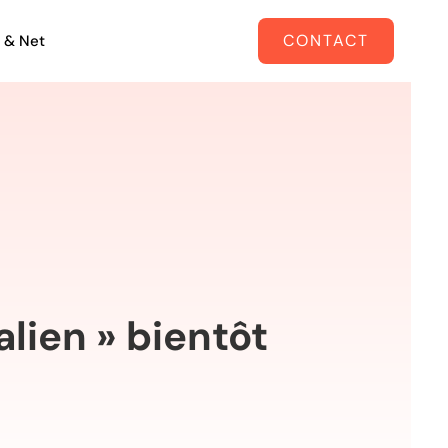
CONTACT
 & Net
alien » bientôt