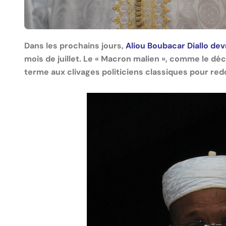
Dans les prochains jours,
Aliou Boubacar Diallo dev
mois de juillet. Le « Macron malien », comme le dé
terme aux clivages politiciens classiques pour red