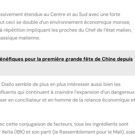
ressivement étendue au Centre et au Sud avec une forte
ut ceci se double d’un environnement économique morose,
à répétition impliquant les proches du Chef de l’état malien,
classique malienne.
bénéfiques pour la première grande fête de Chine depuis
Diallo semble de plus en plus intéresser aussi bien les
nfluents qui continuent à craindre l’expansion d’un dangereux
ser en conciliateur et en homme de la relance économique e
ec cette conjugaison de facteurs, tous les ingrédients sont
Keïta (IBK) et son parti (le Rassemblement pour le Mali), soie