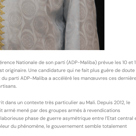
rence Nationale de son parti (ADP-Maliba) prévue les 10 et 1
st originaire. Une candidature qui ne fait plus guère de doute
dent du parti ADP-Maliba a accéléré les manœuvres ces dernièr
rtisans.
crit dans un contexte très particulier au Mali. Depuis 2012, le
flit armé mené par des groupes armés à revendications
laborieuse phase de guerre asymétrique entre l’Etat central 
’ampleur du phénomène, le gouvernement semble totalement