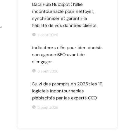
Data Hub HubSpot : l’allié
incontournable pour nettoyer,
synchroniser et garantir la
fiabilité de vos données clients
u
7 août 2026
indicateurs clés pour bien choisir
son agence SEO avant de
s’engager
6 août 2026
Suivi des prompts en 2026 : les 19
logiciels incontournables
plébiscités par les experts GEO
5 août 2026