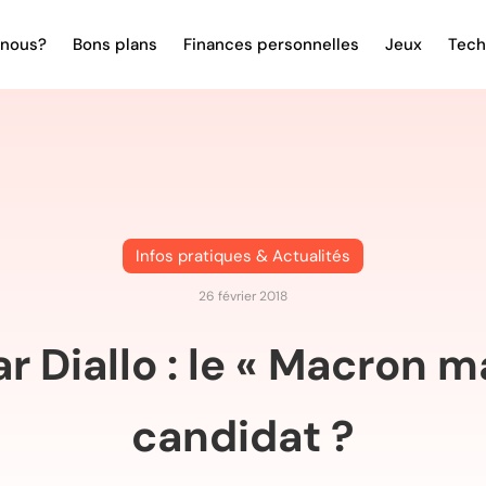
nous?
Bons plans
Finances personnelles
Jeux
Tech
Infos pratiques & Actualités
26 février 2018
 Diallo : le « Macron m
candidat ?