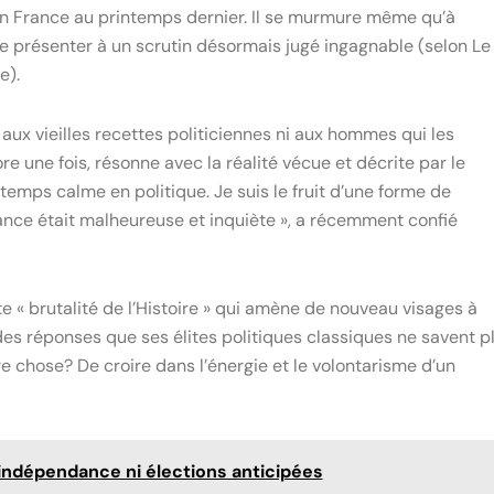
en France au printemps dernier. Il se murmure même qu’à
se présenter à un scrutin désormais jugé ingagnable (selon Le
e).
 aux vieilles recettes politiciennes ni aux hommes qui les
re une fois, résonne avec la réalité vécue et décrite par le
u temps calme en politique. Je suis le fruit d’une forme de
France était malheureuse et inquiète », a récemment confié
e « brutalité de l’Histoire » qui amène de nouveau visages à
des réponses que ses élites politiques classiques ne savent p
tre chose? De croire dans l’énergie et le volontarisme d’un
ni indépendance ni élections anticipées