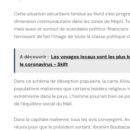
Cette situation sécuritaire tendue au Nord s’est prog
dimension communautaire dans les zones de Mopti. To
mais aussi et surtout de scandales politico-financiers 
ternissant de fait l’image de toute la classe politique 
A découvrir :
Les voyages locaux sont les plus 
le coronavirus - Skift
Dans ce schéma de déception populaire, la carte Aliou 
populations maliennes que certains leaders religieux i
extrémisme dans le pays. L’homme pourrait bien se po
de l’équilibre social du Mali.
Dans la capitale malienne, tous les avis convergent. Av
réunis pour que le président sortant, Ibrahim Boubacar 