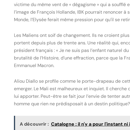
victime du même vent de « dégagisme » qui a soufflé 
l’image de François Hollande, IBK pourrait renoncer à 
Monde, l’Elysée ferait même pression pour qu’il se retir
Les Maliens ont soif de changement. Ils ne croient plus
portent depuis plus de trente ans. Une réalité qui, enco
président français : « Je ne suis pas l’enfant naturel d
brutalité de l’Histoire, d’une effraction, parce que la 
Emmanuel Macron.
Aliou Diallo se profile comme le porte-drapeau de cett
emerger. Le Mali est malheureux et inquiet. Il cherche 
lui apporter. Peut-être se fait jour l’envie de tenter au
homme que rien ne prédisposait à un destin politique?
A découvrir :
Catalogne : il n'y a pour l'instant 