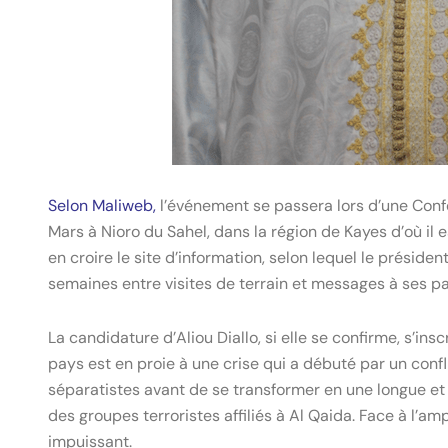
Selon Maliweb,
l’événement se passera lors d’une Confé
Mars à Nioro du Sahel, dans la région de Kayes d’où il e
en croire le site d’information, selon lequel le prési
semaines entre visites de terrain et messages à ses pa
La candidature d’Aliou Diallo, si elle se confirme, s’ins
pays est en proie à une crise qui a débuté par un con
séparatistes avant de se transformer en une longue et 
des groupes terroristes affiliés à Al Qaida. Face à l
impuissant.