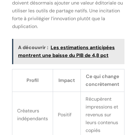
doivent désormais ajouter une valeur éditoriale ou
utiliser les outils de partage natifs. Une incitation
forte à privilégier l’innovation plutôt que la
duplication.
A découvrir :
Les estimations anticipées
montrent une baisse du PIB de 4,8 pct
Ce qui change
Profil
Impact
concrètement
Récupèrent
impressions et
Créateurs
Positif
revenus sur
indépendants
leurs contenus
copiés