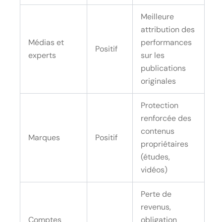
Meilleure
attribution des
Médias et
performances
Positif
experts
sur les
publications
originales
Protection
renforcée des
contenus
Marques
Positif
propriétaires
(études,
vidéos)
Perte de
revenus,
Comptes
obligation