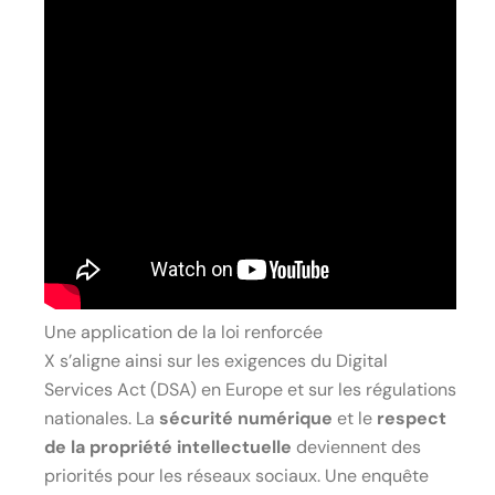
Une application de la loi renforcée
X s’aligne ainsi sur les exigences du Digital
Services Act (DSA) en Europe et sur les régulations
nationales. La
sécurité numérique
et le
respect
de la propriété intellectuelle
deviennent des
priorités pour les réseaux sociaux. Une enquête