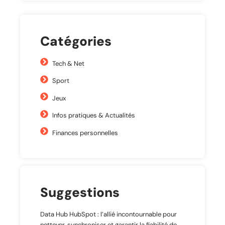
Catégories
Tech & Net
Sport
Jeux
Infos pratiques & Actualités
Finances personnelles
Suggestions
Data Hub HubSpot : l’allié incontournable pour
nettoyer, synchroniser et garantir la fiabilité de