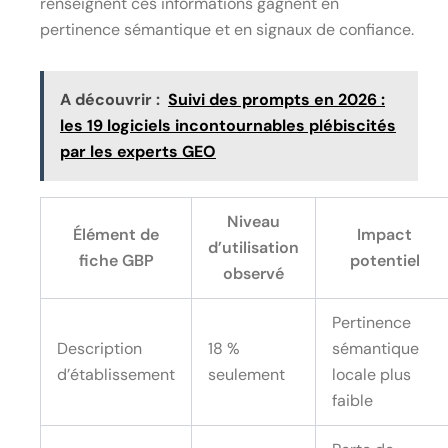
renseignent ces informations gagnent en
pertinence sémantique et en signaux de confiance.
A découvrir :
Suivi des prompts en 2026 :
les 19 logiciels incontournables plébiscités
par les experts GEO
Niveau
Élément de
Impact
d’utilisation
fiche GBP
potentiel
observé
Pertinence
Description
18 %
sémantique
d’établissement
seulement
locale plus
faible