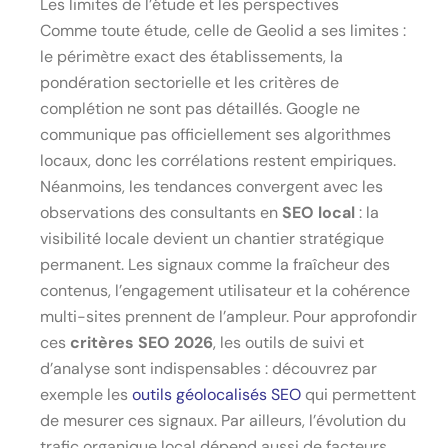
Les limites de l’étude et les perspectives
Comme toute étude, celle de Geolid a ses limites :
le périmètre exact des établissements, la
pondération sectorielle et les critères de
complétion ne sont pas détaillés. Google ne
communique pas officiellement ses algorithmes
locaux, donc les corrélations restent empiriques.
Néanmoins, les tendances convergent avec les
observations des consultants en
SEO local
: la
visibilité locale devient un chantier stratégique
permanent. Les signaux comme la fraîcheur des
contenus, l’engagement utilisateur et la cohérence
multi-sites prennent de l’ampleur. Pour approfondir
ces
critères SEO 2026
, les outils de suivi et
d’analyse sont indispensables : découvrez par
exemple les
outils géolocalisés SEO
qui permettent
de mesurer ces signaux. Par ailleurs, l’évolution du
trafic organique local dépend aussi de facteurs