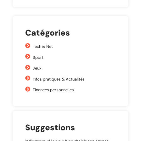
Catégories
Tech & Net
Sport
Jeux
Infos pratiques & Actualités
Finances personnelles
Suggestions