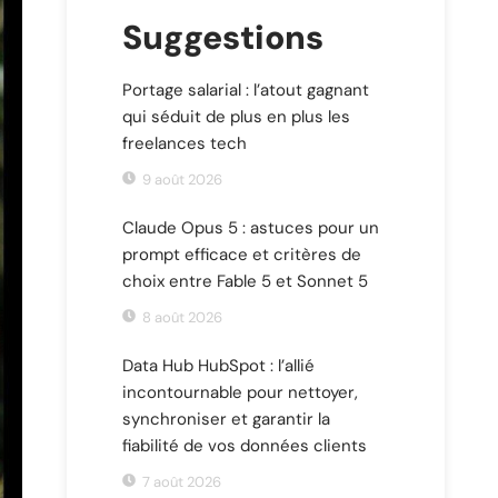
Suggestions
Portage salarial : l’atout gagnant
qui séduit de plus en plus les
freelances tech
9 août 2026
Claude Opus 5 : astuces pour un
prompt efficace et critères de
choix entre Fable 5 et Sonnet 5
8 août 2026
Data Hub HubSpot : l’allié
incontournable pour nettoyer,
synchroniser et garantir la
fiabilité de vos données clients
7 août 2026