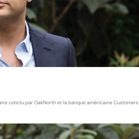
milaire conclu par OakNorth et la banque américaine Customers