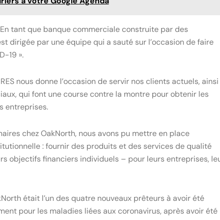
riers à votre Google Agenda
« En tant que banque commerciale construite par des
 dirigée par une équipe qui a sauté sur l’occasion de faire
D-19 ».
RES nous donne l’occasion de servir nos clients actuels, ainsi
aux, qui font une course contre la montre pour obtenir les
s entreprises.
tenaires chez OakNorth, nous avons pu mettre en place
utionnelle : fournir des produits et des services de qualité
s objectifs financiers individuels – pour leurs entreprises, le
rth était l’un des quatre nouveaux prêteurs à avoir été
nt pour les maladies liées aux coronavirus, après avoir été