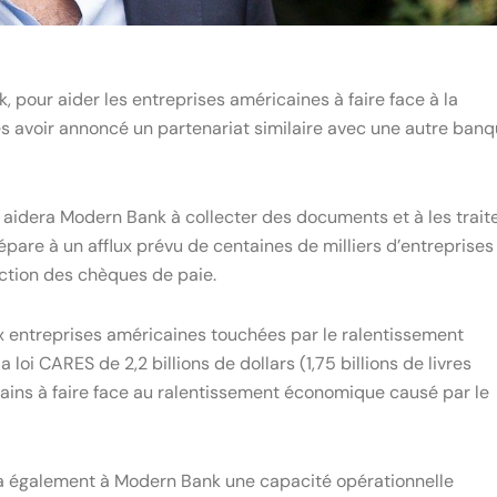
 pour aider les entreprises américaines à faire face à la
 avoir annoncé un partenariat similaire avec une autre ban
 aidera Modern Bank à collecter des documents et à les trait
pare à un afflux prévu de centaines de milliers d’entreprises
tion des chèques de paie.
 entreprises américaines touchées par le ralentissement
loi CARES de 2,2 billions de dollars (1,75 billions de livres
cains à faire face au ralentissement économique causé par le
a également à Modern Bank une capacité opérationnelle