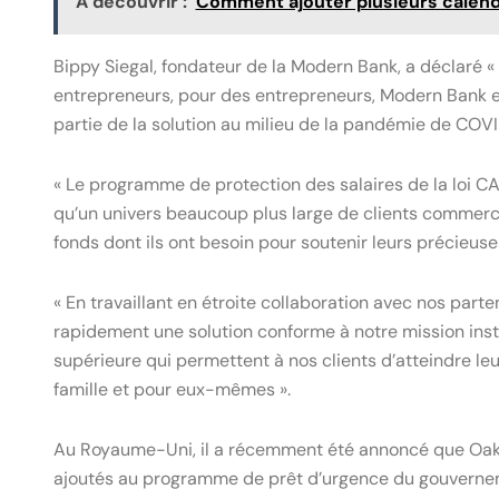
A découvrir :
Comment ajouter plusieurs calend
Bippy Siegal, fondateur de la Modern Bank, a déclaré 
entrepreneurs, pour des entrepreneurs, Modern Bank est
partie de la solution au milieu de la pandémie de COVI
« Le programme de protection des salaires de la loi CA
qu’un univers beaucoup plus large de clients commerci
fonds dont ils ont besoin pour soutenir leurs précieuse
« En travaillant en étroite collaboration avec nos par
rapidement une solution conforme à notre mission instit
supérieure qui permettent à nos clients d’atteindre leur
famille et pour eux-mêmes ».
Au Royaume-Uni, il a récemment été annoncé que OakNo
ajoutés au programme de prêt d’urgence du gouverneme