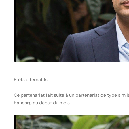
Prêts alternatifs
Ce partenariat fait suite à un partenariat de type si
Bancorp au début du mois.