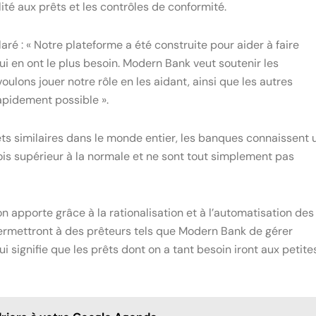
lité aux prêts et les contrôles de conformité.
aré : « Notre plateforme a été construite pour aider à faire
ui en ont le plus besoin. Modern Bank veut soutenir les
oulons jouer notre rôle en les aidant, ainsi que les autres
apidement possible ».
 similaires dans le monde entier, les banques connaissent 
fois supérieur à la normale et ne sont tout simplement pas
on apporte grâce à la rationalisation et à l’automatisation des
ermettront à des prêteurs tels que Modern Bank de gérer
signifie que les prêts dont on a tant besoin iront aux petite