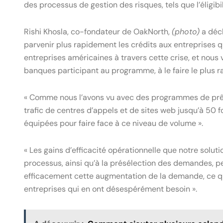
des processus de gestion des risques, tels que l’éligibi
Rishi Khosla, co-fondateur de OakNorth,
(photo)
a décl
parvenir plus rapidement les crédits aux entreprises q
entreprises américaines à travers cette crise, et nous v
banques participant au programme, à le faire le plus r
« Comme nous l’avons vu avec des programmes de prêts
trafic de centres d’appels et de sites web jusqu’à 50 
équipées pour faire face à ce niveau de volume ».
« Les gains d’efficacité opérationnelle que notre soluti
processus, ainsi qu’à la présélection des demandes, p
efficacement cette augmentation de la demande, ce qui 
entreprises qui en ont désespérément besoin ».