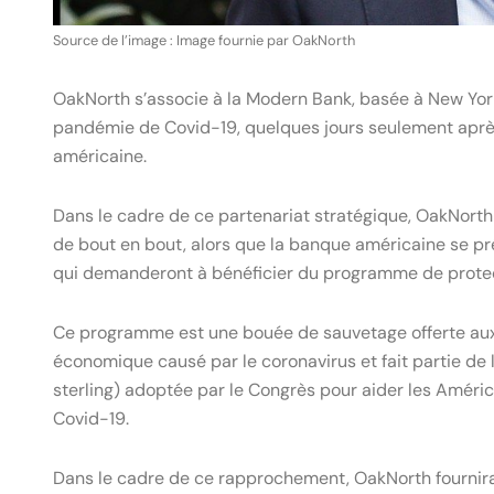
Source de l’image : Image fournie par OakNorth
OakNorth s’associe à la Modern Bank, basée à New York,
pandémie de Covid-19, quelques jours seulement après
américaine.
Dans le cadre de ce partenariat stratégique, OakNorth
de bout en bout, alors que la banque américaine se pré
qui demanderont à bénéficier du programme de protec
Ce programme est une bouée de sauvetage offerte aux
économique causé par le coronavirus et fait partie de la 
sterling) adoptée par le Congrès pour aider les Améri
Covid-19.
Dans le cadre de ce rapprochement, OakNorth fournir