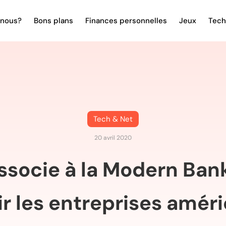
nous?
Bons plans
Finances personnelles
Jeux
Tech
Tech & Net
20 avril 2020
ssocie à la Modern Ban
r les entreprises améri