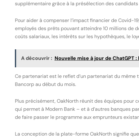
supplémentaire grâce à la présélection des candidats 
Pour aider à compenser l’impact financier de Covid-1
employés des prêts pouvant atteindre 10 millions de dolla
coûts salariaux, les intérêts sur les hypothèques, le loy
A découvrir :
Nouvelle mise à jour de ChatGPT : l
Ce partenariat est le reflet d’un partenariat du mêm
Bancorp au début du mois.
Plus précisément, OakNorth réunit des équipes pour c
qui permet à Modern Bank – et à d’autres banques pa
de faire passer le programme aux emprunteurs existan
La conception de la plate-forme OakNorth signifie que