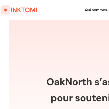
Qui sommes-
OakNorth s’a
pour souteni