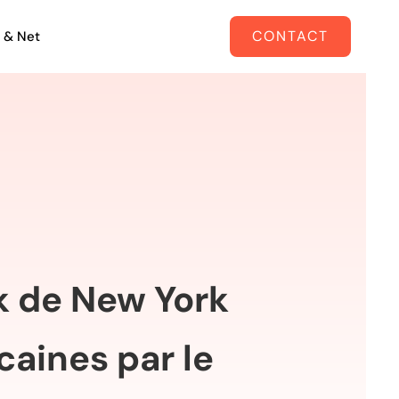
CONTACT
 & Net
k de New York
caines par le