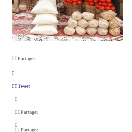
Partager
Tweet
Partager
Partager