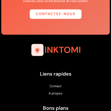
contacter, nous serons heureux de vous assister.
CONTACTEZ-NOUS
Liens rapides
Contact
A propos
Bons plans