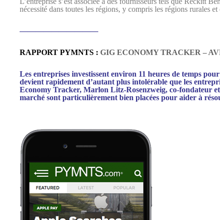
L’entreprise s’est associée à des fournisseurs tels que Reckitt Ben
nécessité dans toutes les régions, y compris les régions rurales et
——————————
RAPPORT PYMNTS :
GIG ECONOMY TRACKER – AVR
Les entreprises investissent environ 11 heures de temps pour 
devient rapidement d’autant plus intolérable que les entrepr
Economy Tracker, Marlon Litz-Rosenzweig, co-fondateur et 
marché sont particulièrement bien placées pour aider à rés