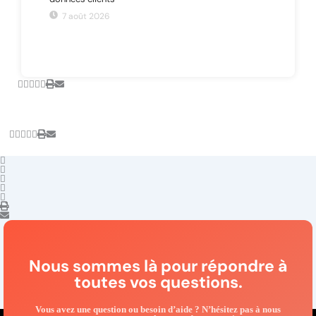
7 août 2026
Nous sommes là pour répondre à
toutes vos questions.
Vous avez une question ou besoin d’aide ? N’hésitez pas à nous