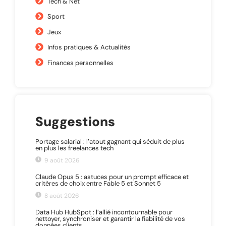
Tech & Net
Sport
Jeux
Infos pratiques & Actualités
Finances personnelles
Suggestions
Portage salarial : l’atout gagnant qui séduit de plus
en plus les freelances tech
9 août 2026
Claude Opus 5 : astuces pour un prompt efficace et
critères de choix entre Fable 5 et Sonnet 5
8 août 2026
Data Hub HubSpot : l’allié incontournable pour
nettoyer, synchroniser et garantir la fiabilité de vos
données clients