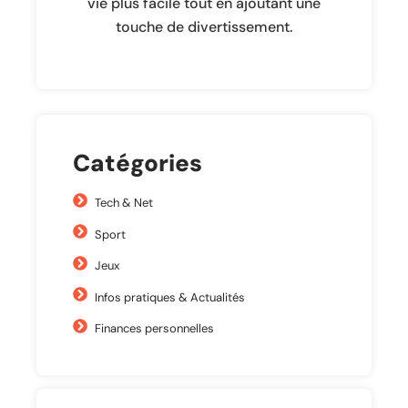
vie plus facile tout en ajoutant une
touche de divertissement.
Catégories
Tech & Net
Sport
Jeux
Infos pratiques & Actualités
Finances personnelles