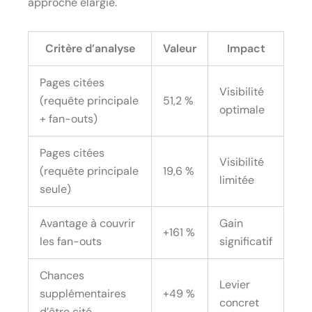
approche élargie.
Critère d’analyse
Valeur
Impact
Pages citées
Visibilité
(requête principale
51,2 %
optimale
+ fan-outs)
Pages citées
Visibilité
(requête principale
19,6 %
limitée
seule)
Avantage à couvrir
Gain
+161 %
les fan-outs
significatif
Chances
Levier
supplémentaires
+49 %
concret
d’être cité