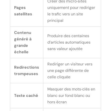
Créer des micro‑sites
Pages
uniquement pour rediriger
satellites
le trafic vers un site
principal
Contenu
Produire des centaines
généré à
d’articles automatiques
grande
sans valeur ajoutée
échelle
Rediriger un visiteur vers
Redirections
une page différente de
trompeuses
celle cliquée
Masquer des mots‑clés en
Texte caché
blanc sur fond blanc ou
hors écran