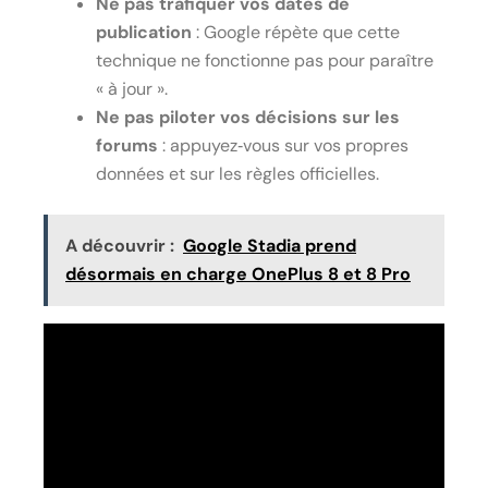
Ne pas trafiquer vos dates de
publication
: Google répète que cette
technique ne fonctionne pas pour paraître
« à jour ».
Ne pas piloter vos décisions sur les
forums
: appuyez‑vous sur vos propres
données et sur les règles officielles.
A découvrir :
Google Stadia prend
désormais en charge OnePlus 8 et 8 Pro