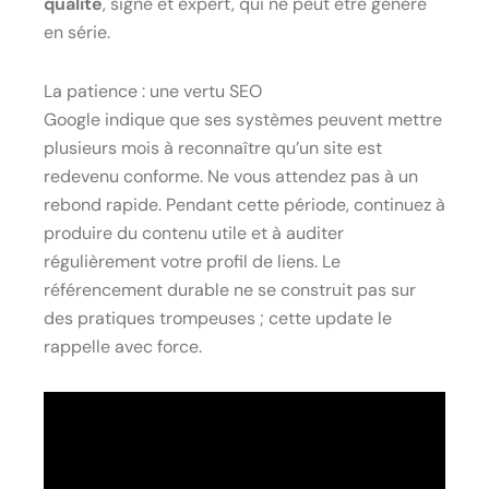
qualité
, signé et expert, qui ne peut être généré
en série.
La patience : une vertu SEO
Google indique que ses systèmes peuvent mettre
plusieurs mois à reconnaître qu’un site est
redevenu conforme. Ne vous attendez pas à un
rebond rapide. Pendant cette période, continuez à
produire du contenu utile et à auditer
régulièrement votre profil de liens. Le
référencement durable ne se construit pas sur
des pratiques trompeuses ; cette update le
rappelle avec force.