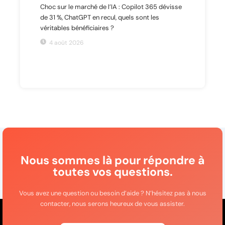
Choc sur le marché de l’IA : Copilot 365 dévisse
de 31 %, ChatGPT en recul, quels sont les
véritables bénéficiaires ?
4 août 2026
Nous sommes là pour répondre à
toutes vos questions.
Vous avez une question ou besoin d’aide ? N’hésitez pas à nous
contacter, nous serons heureux de vous assister.