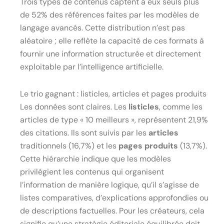
Trois types de contenus captent à eux seuls plus
de 52% des références faites par les modèles de
langage avancés. Cette distribution n’est pas
aléatoire ; elle reflète la capacité de ces formats à
fournir une information structurée et directement
exploitable par l’intelligence artificielle.
Le trio gagnant : listicles, articles et pages produits
Les données sont claires. Les
listicles
, comme les
articles de type « 10 meilleurs », représentent 21,9%
des citations. Ils sont suivis par les
articles
traditionnels (16,7%) et les
pages produits
(13,7%).
Cette hiérarchie indique que les modèles
privilégient les contenus qui organisent
l’information de manière logique, qu’il s’agisse de
listes comparatives, d’explications approfondies ou
de descriptions factuelles. Pour les créateurs, cela
signifie qu’une stratégie éditoriale équilibrée doit