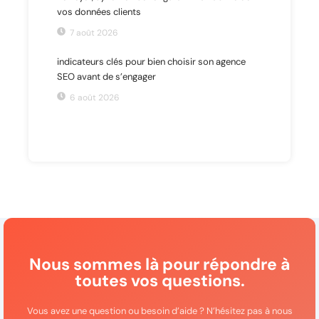
vos données clients
7 août 2026
indicateurs clés pour bien choisir son agence
SEO avant de s’engager
6 août 2026
Nous sommes là pour répondre à
toutes vos questions.
Vous avez une question ou besoin d’aide ? N’hésitez pas à nous