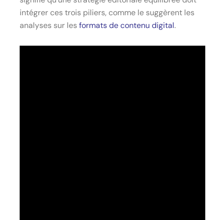
intégrer ces trois piliers, comme le suggèrent les
analyses sur les
formats de contenu digital
.