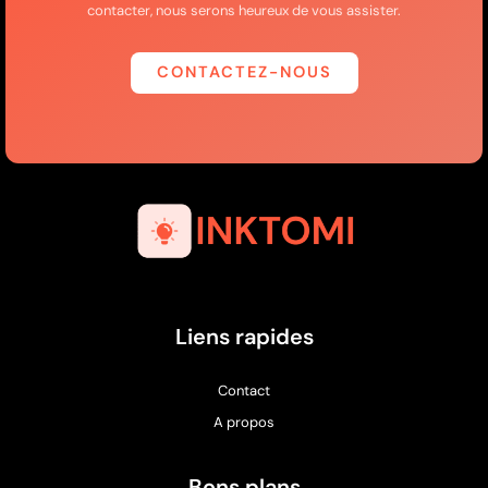
contacter, nous serons heureux de vous assister.
CONTACTEZ-NOUS
Liens rapides
Contact
A propos
Bons plans