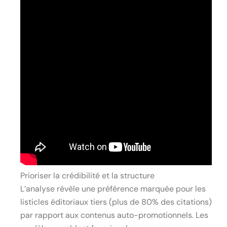
Prioriser la crédibilité et la structure
L’analyse révèle une préférence marquée pour les
listicles éditoriaux tiers (plus de 80% des citations)
par rapport aux contenus auto-promotionnels. Les