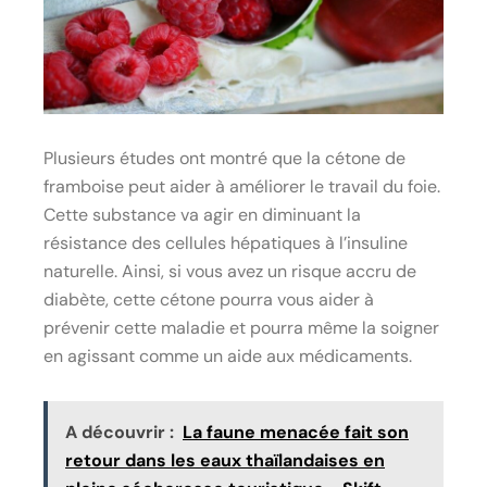
Plusieurs études ont montré que la cétone de
framboise peut aider à améliorer le travail du foie.
Cette substance va agir en diminuant la
résistance des cellules hépatiques à l’insuline
naturelle. Ainsi, si vous avez un risque accru de
diabète, cette cétone pourra vous aider à
prévenir cette maladie et pourra même la soigner
en agissant comme un aide aux médicaments.
A découvrir :
La faune menacée fait son
retour dans les eaux thaïlandaises en