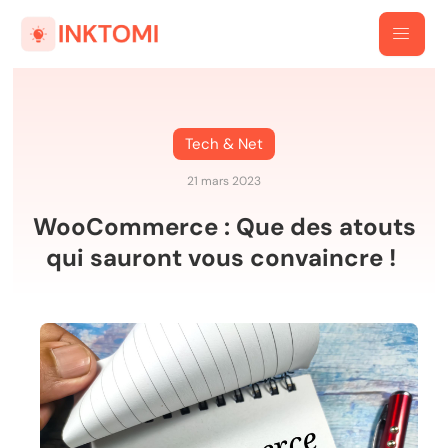
Tech & Net
21 mars 2023
WooCommerce : Que des atouts
qui sauront vous convaincre !